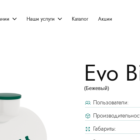
ании
Наши услуги
Каталог
Акции
Evo B
(Бежевый)
Пользователи:
Производительност
Габариты: