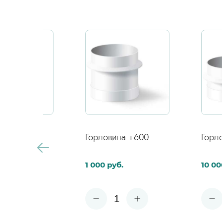
Оставьте контакты и наш специалист
поможет подобрать подходящий для в
участка септик!
Горловина +600
Горловина 
1 000 руб.
10 000 руб.
1
1