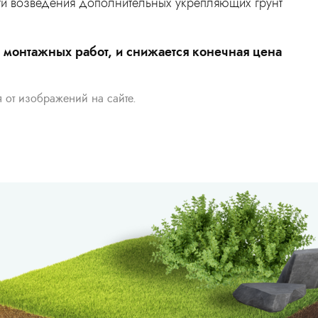
сти возведения дополнительных укрепляющих грунт
ь монтажных работ, и снижается конечная цена
я от изображений на сайте.