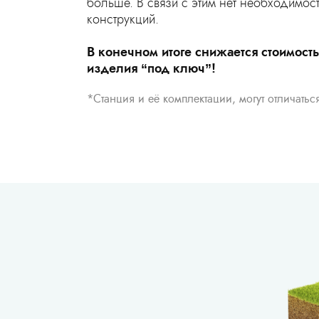
больше. В связи с этим нет необходимо
конструкций.
В конечном итоге снижается стоимост
изделия “под ключ”!
*Станция и её комплектации, могут отличатьс