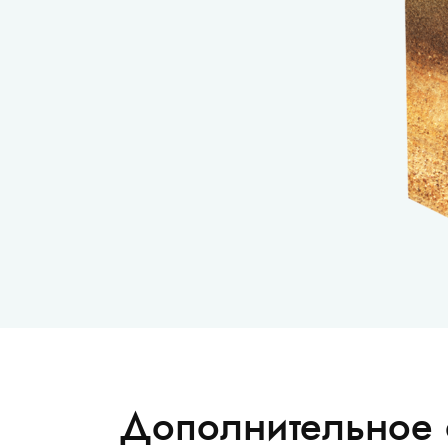
Затрудняетесь
Дополнительное 
с выбором?