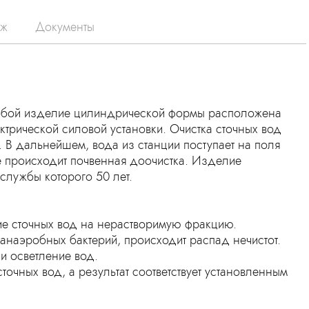
аж
Документы
 собой изделие цилиндрической формы расположена
ктрической силовой установки. Очистка сточных вод
. В дальнейшем, вода из станции поступает на поля
 происходит почвенная доочистка. Изделие
службы которого 50 лет.
ие сточных вод на нерастворимую фракцию.
и анаэробных бактерий, происходит распад нечистот.
 и осветление вод.
точных вод, а результат соответствует установленным