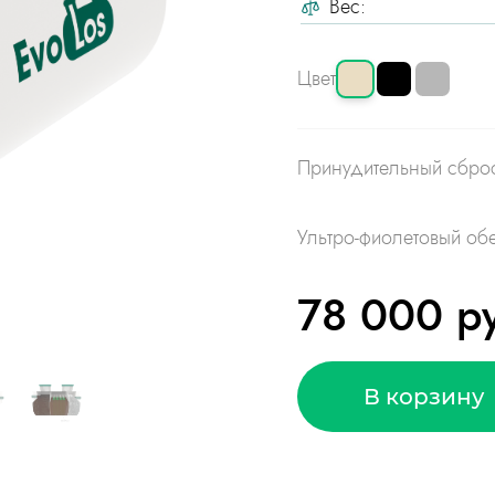
Вес:
Цвет
Принудительный сбро
Ультро-фиолетовый об
78 000 р
В корзину