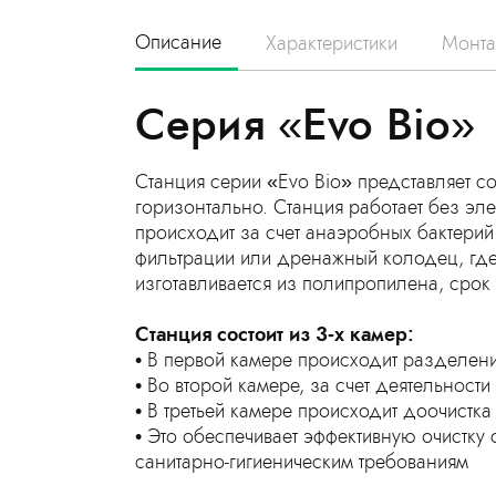
Описание
Характеристики
Монт
Серия «Evo Bio»
Станция серии «Evo Bio» представляет
горизонтально. Станция работает без эле
происходит за счет анаэробных бактерий
фильтрации или дренажный колодец, где
изготавливается из полипропилена, срок 
Станция состоит из 3‑х камер:
В первой камере происходит разделен
Во второй камере, за счет деятельност
В третьей камере происходит доочистка
Это обеспечивает эффективную очистку с
санитарно-гигиеническим требованиям