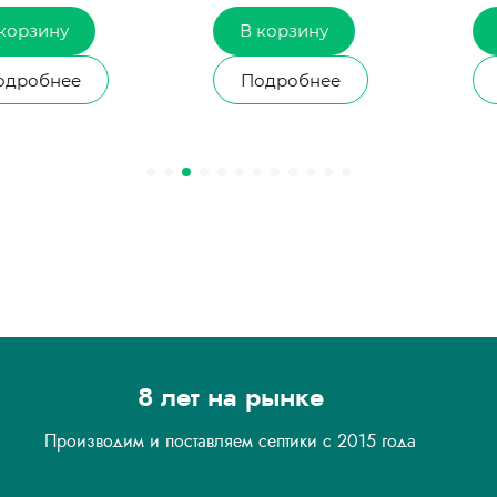
ну
В корзину
В кор
ее
Подробнее
Подро
8 лет на рынке
Производим и поставляем септики с 2015 года