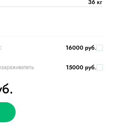
36 кг
с
16000 руб.
езараживатель
15000 руб.
уб.