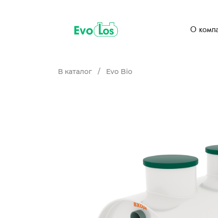
О комп
В каталог
/
Evo Bio