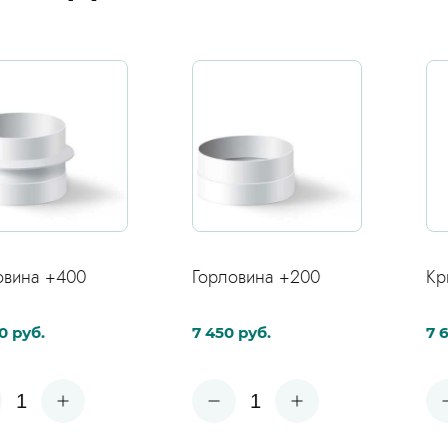
ашего
Оставить заявку
+400
Горловина +200
Крышка 
7 450 руб.
7 620 руб
1
1