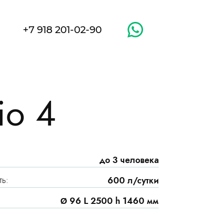
+7 918 201-02-90
io 4
до 3 человека
ь:
600 л/сутки
Ø 96 L 2500 h 1460 мм