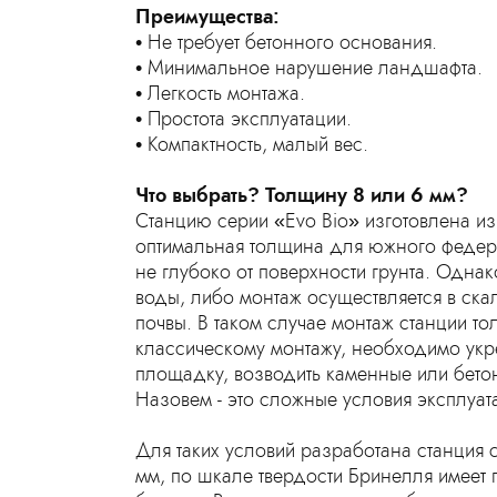
Преимущества:
Не требует бетонного основания.
Минимальное нарушение ландшафта.
Легкость монтажа.
Простота эксплуатации.
Компактность, малый вес.
Что выбрать? Толщину 8 или 6 мм?
Станцию серии «Evo Bio» изготовлена из
оптимальная толщина для южного федерал
не глубоко от поверхности грунта. Однак
воды, либо монтаж осуществляется в ск
почвы. В таком случае монтаж станции т
классическому монтажу, необходимо укре
площадку, возводить каменные или бето
Назовем - это сложные условия эксплуат
Для таких условий разработана станция 
мм, по шкале твердости Бринелля имеет 