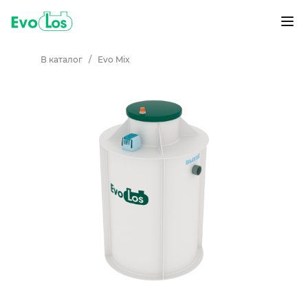
В каталог
/
Evo Mix