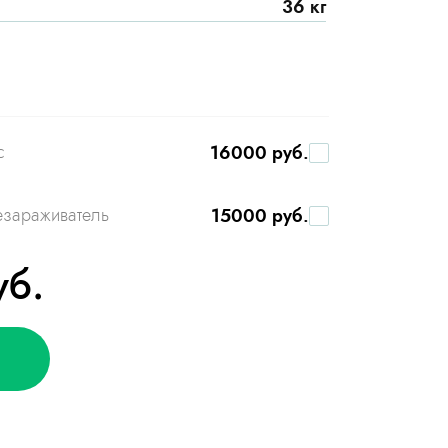
36 кг
с
16000 руб.
езараживатель
15000 руб.
уб.