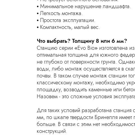
Минимальное нарушение ландшафта.
Легкость монтажа.
Простота эксплуатации.
Компактность, малый вес.
Что выбрать? Толщину 8 или 6 мм?
Станцию серии «Evo Bio» изготовлена из
оптимальная толщина для южного федерал
не глубоко от поверхности грунта. Однак
воды, либо монтаж осуществляется в ск
почвы. В таком случае монтаж станции т
классическому монтажу, необходимо укре
площадку, возводить каменные или бето
Назовем - это сложные условия эксплуат
Для таких условий разработана станция 
мм, по шкале твердости Бринелля имеет 
больше. В связи с этим нет необходимо
конструкций.