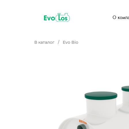
О комп
В каталог
/
Evo Bio