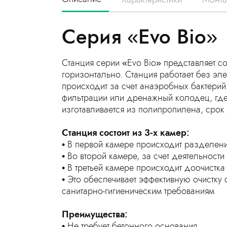
Серия «Evo Bio»
Станция серии «Evo Bio» представляет
горизонтально. Станция работает без эле
происходит за счет анаэробных бактерий
фильтрации или дренажный колодец, где
изготавливается из полипропилена, срок 
Станция состоит из 3‑х камер:
В первой камере происходит разделен
Во второй камере, за счет деятельност
В третьей камере происходит доочистка
Это обеспечивает эффективную очистку с
санитарно-гигиеническим требованиям
Преимущества:
Не требует бетонного основания.