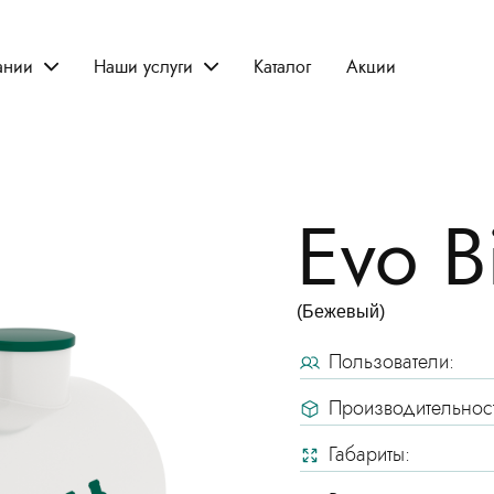
ании
Наши услуги
Каталог
Акции
Evo B
(Бежевый)
Пользователи:
Производительност
Габариты: