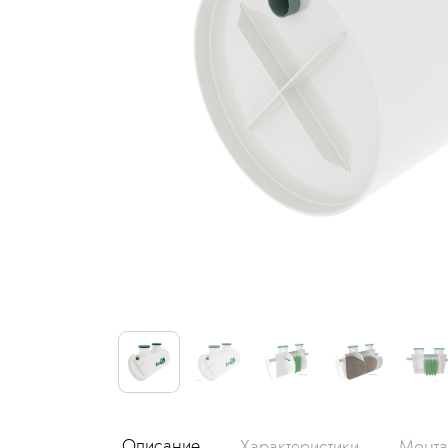
Описание
Характеристики
Монт