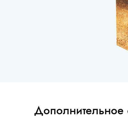
Затрудняетесь
Дополнительное 
с выбором?
Оставьте контакты и наш специалист
поможет подобрать подходящий для в