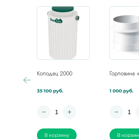
участка септик!
Горловина +600
Горловина 
1 000 руб.
10 000 руб.
1
1
В корзину
В корзи