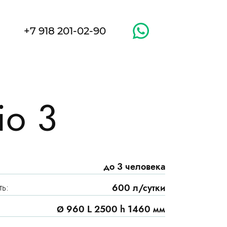
+7 918 201-02-90
io 3
до 3 человека
ь:
600 л/сутки
Ø 960 L 2500 h 1460 мм