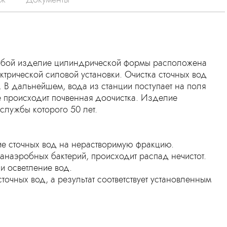
 собой изделие цилиндрической формы расположена
ктрической силовой установки. Очистка сточных вод
. В дальнейшем, вода из станции поступает на поля
 происходит почвенная доочистка. Изделие
службы которого 50 лет.
ие сточных вод на нерастворимую фракцию.
и анаэробных бактерий, происходит распад нечистот.
 и осветление вод.
точных вод, а результат соответствует установленным