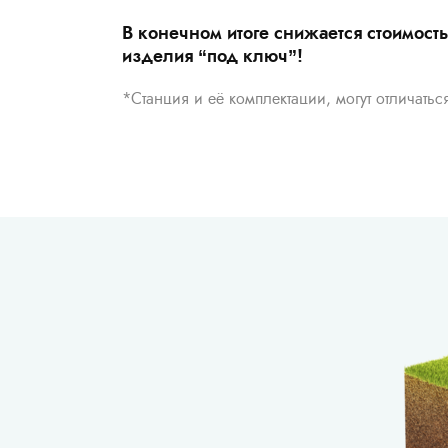
В конечном итоге снижается стоимост
изделия “под ключ”!
*Станция и её комплектации, могут отличатьс